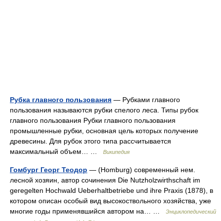
Рубка главного пользования
— Рубками главного
пользования называются рубки спелого леса. Типы рубок
главного пользования Рубки главного пользования
промышленные рубки, основная цель которых получение
древесины. Для рубок этого типа рассчитывается
максимальный объем… …
Википедия
Гомбург Георг Теодор
— (Homburg) современный нем.
лесной хозяин, автор сочинения Die Nutzholzwirthschaft im
geregelten Hochwald Ueberhaltbetriebe und ihre Praxis (1878), в
котором описан особый вид высокоствольного хозяйства, уже
многие годы применявшийся автором на… …
Энциклопедический