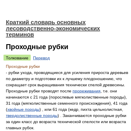
Краткий словарь основных
лесоводственно-экономических
терминов
Проходные рубки
Толкование
Перевод
Проходные рубки
- рубки ухода, проводящиеся для усиления прироста деревьев
по диаметру и подготовки их к лучшему плодоношению, что
сокращает срок выращивания технически спелой древесины.
Проходные рубки проводят после
прореживания
, т.е. они
начинаются с 21 года (порослевые мягколиственные породы),
31 года (мягколиственные семенного происхождения), 41 года
(
хвойные породы
) , или 61 года (кедр, пихта цельнолистная,
твердолиственные породы
) . Заканчиваются проходные рубки
за один класс до возраста технической спелости или возраста
главных рубок.