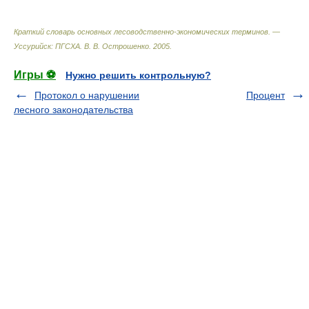
Краткий словарь основных лесоводственно-экономических терминов. —
Уссурийск: ПГСХА
.
В. В. Острошенко
.
2005
.
Игры ⚽
Нужно решить контрольную?
Протокол о нарушении
Процент
лесного законодательства