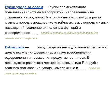
Рубки ухода за лесом
— (рубки промежуточного
пользования) система мероприятий, направленных на
создание в насаждениях благоприятных условий для роста
главных пород, выращивание устойчивых, высокопродуктивных
насаждений, усиление их полезных функций и
своевременное… …
Краткий словарь основных лесоводственно-
экономических терминов
Рубки леса
— вырубка деревьев и удаление их из Леса с
целью получения древесины, а также возобновления,
оздоровления и повышения продуктивности леса. В
лесоводстве различают четыре основные вида Р. л. рубки
главного пользования, ухода, комплексные и… …
Большая
советская энциклопедия