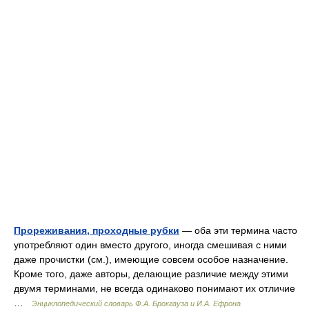
Прореживания, проходные рубки
— оба эти термина часто
употребляют один вместо другого, иногда смешивая с ними
даже прочистки (см.), имеющие совсем особое назначение.
Кроме того, даже авторы, делающие различие между этими
двумя терминами, не всегда одинаково понимают их отличие
…
Энциклопедический словарь Ф.А. Брокгауза и И.А. Ефрона