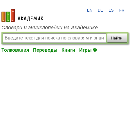
EN
DE
ES
FR
academic.ru
Словари и энциклопедии на Академике
Найти!
Толкования
Переводы
Книги
Игры ⚽